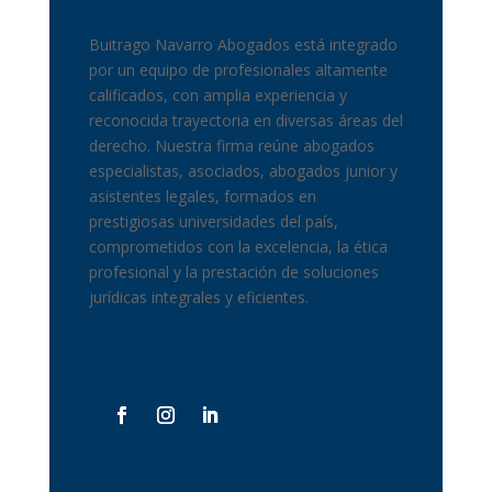
Buitrago Navarro Abogados está integrado
por un equipo de profesionales altamente
calificados, con amplia experiencia y
reconocida trayectoria en diversas áreas del
derecho. Nuestra firma reúne abogados
especialistas, asociados, abogados junior y
asistentes legales, formados en
prestigiosas universidades del país,
comprometidos con la excelencia, la ética
profesional y la prestación de soluciones
jurídicas integrales y eficientes.
Title